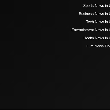
Sports News in 
Business News in 
Tech News in 
Entertainment News in 
Health News in 
Hum News Eng