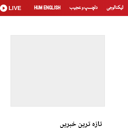
ٹیکنالوجی
دلچسپ و عجیب
HUM ENGLISH
LIVE
تازہ ترین خبریں