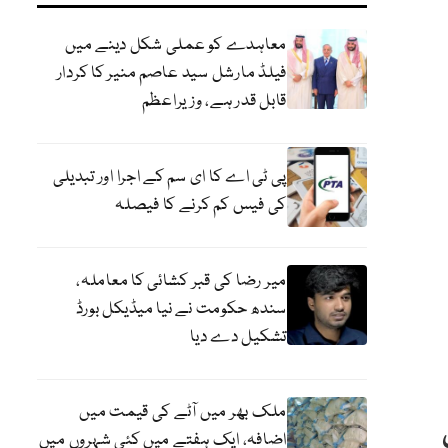
معاہدے کو عملی شکل دینے میں
فیلڈ مارشل سید عاصم منیر کا کردار
قابل قدر ہے، وزیراعظم
پی ٹی اے کا ای سم کے اجرا اور تبدیلی
کی فیس کم کرنے کا فیصلہ
میر رضا کی قبر کشائی کا معاملہ،
سندھ حکومت نے نیا میڈیکل بورڈ
تشکیل دے دیا
ملک بھر میں آٹے کی قیمت میں
دی
اضافہ، ایک ہفتے میں کئی شہروں میں