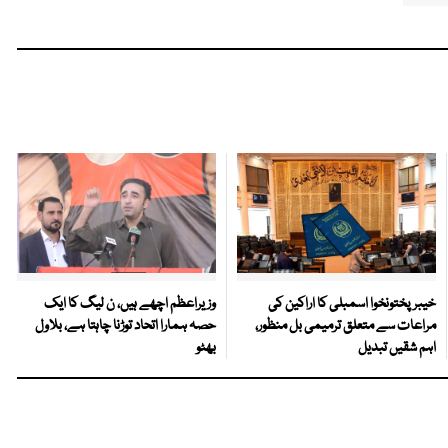
خیبرپختونخوا اسمبلی کا اراکین کی
وزیراعظم اچھے ہیں، ن لیگ کا ایک
مراعات سے متعلق ترمیمی بل منظور،
حصہ ہمارا اتحاد توڑنا چاہتا ہے، بلاول
اہم شقیں تبدیل
بھٹو