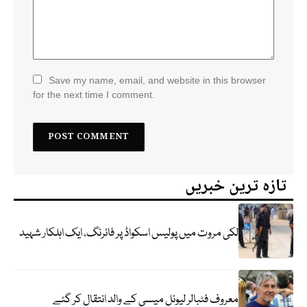
Save my name, email, and website in this browser
for the next time I comment.
تازہ ترین خبریں
لکی مروت میں پولیس اسکواڈ پر فائرنگ، ایک اہلکار شہید
معروف فٹبالر لیونل میسی کے والد انتقال کر گئے