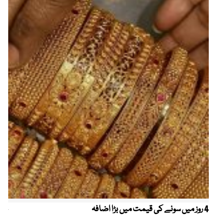
4 روز میں سونے کی قیمت میں بڑا اضافہ
خیب