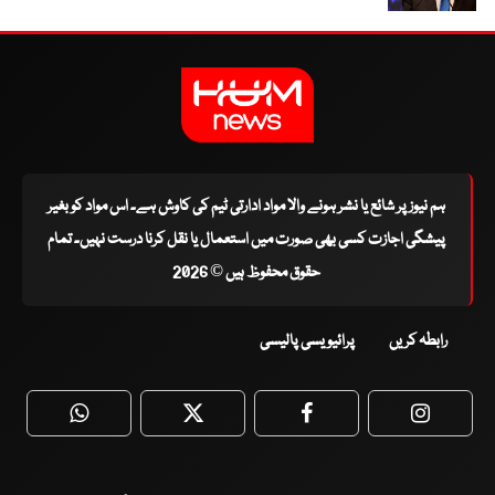
ہم نیوز پر شائع یا نشر ہونے والا مواد ادارتی ٹیم کی کاوش ہے۔ اس مواد کو بغیر
پیشگی اجازت کسی بھی صورت میں استعمال یا نقل کرنا درست نہیں۔ تمام
حقوق محفوظ ہیں © 2026
رابطہ کریں
پرائیویسی پالیسی
WhatsApp
Twitter
Facebook
Faceboo