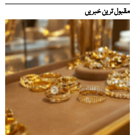
مقبول ترین خبریں