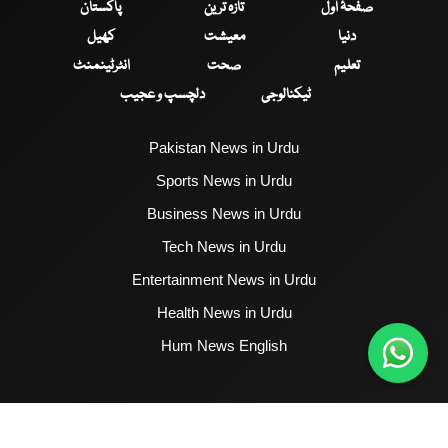
صفحۂ اول
تازہ ترین
پاکستان
دنیا
معیشت
کھیل
تعلیم
صحت
انٹرٹینمنٹ
ٹیکنالوجی
دلچسپ و عجیب
Pakistan News in Urdu
Sports News in Urdu
Business News in Urdu
Tech News in Urdu
Entertainment News in Urdu
Health News in Urdu
Hum News English
2017 - 2026 © All Copyrights Reserved