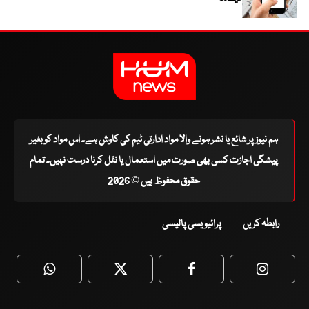
ہم نیوز پر شائع یا نشر ہونے والا مواد ادارتی ٹیم کی کاوش ہے۔ اس مواد کو بغیر
پیشگی اجازت کسی بھی صورت میں استعمال یا نقل کرنا درست نہیں۔ تمام
حقوق محفوظ ہیں © 2026
رابطہ کریں
پرائیویسی پالیسی
WhatsApp
Twitter
Facebook
Faceboo