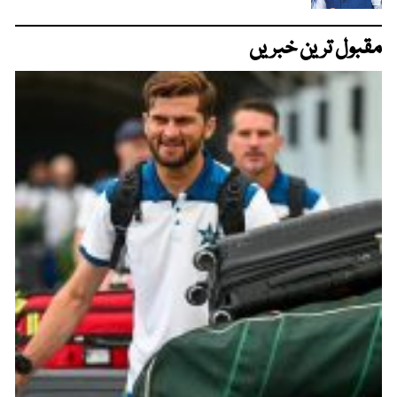
مقبول ترین خبریں