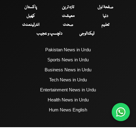
صفحۂ اول
تازہ ترین
پاکستان
دنیا
معیشت
کھیل
تعلیم
صحت
انٹرٹینمنٹ
ٹیکنالوجی
دلچسپ و عجیب
Pakistan News in Urdu
Sports News in Urdu
Business News in Urdu
Tech News in Urdu
Entertainment News in Urdu
Health News in Urdu
Hum News English