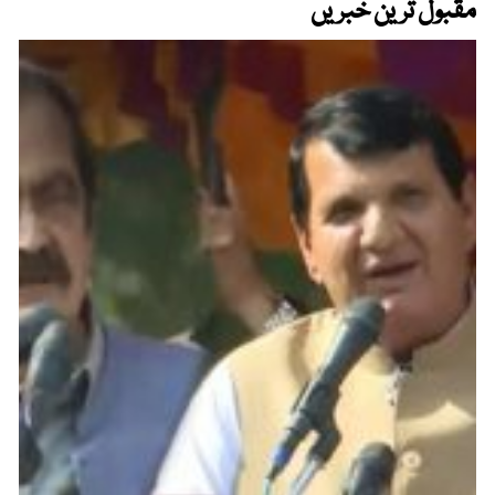
مقبول ترین خبریں