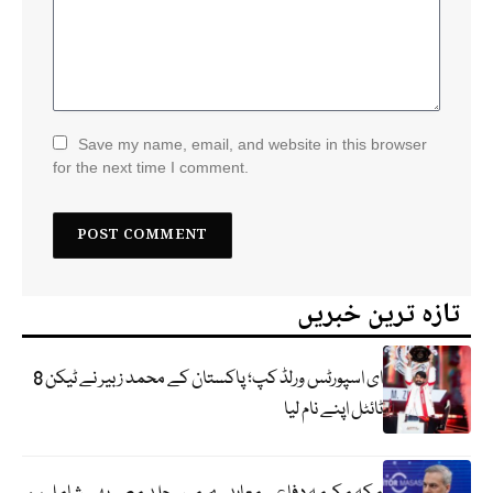
Save my name, email, and website in this browser
for the next time I comment.
تازہ ترین خبریں
ای اسپورٹس ورلڈ کپ؛ پاکستان کے محمد زبیر نے ٹیکن 8
ٹائٹل اپنے نام لیا