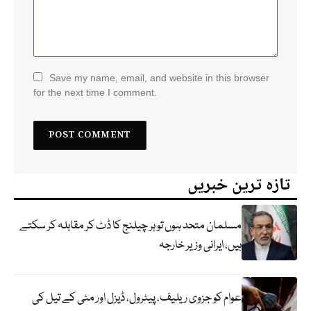
Save my name, email, and website in this browser
for the next time I comment.
تازہ ترین خبریں
مسلمان متحد ہوں تو ہر چیلنج کا ڈٹ کر مقابلہ کر سکتے
ہیں، ایرانی وزیر خارجہ
عوام کو جزوی ریلیف، پیٹرول، ڈیزل اور مٹی کے تیل کی