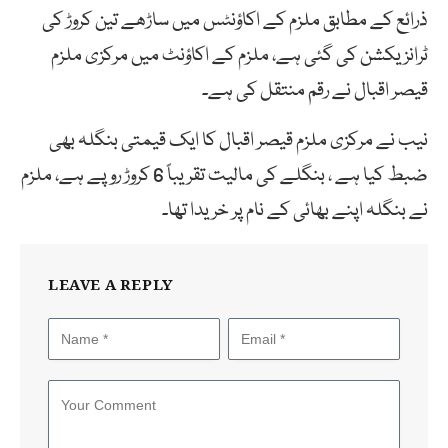
ذرائع کے مطابق ملزم کے اکاؤنٹس میں ساڑھے تین کروڑ کی
ٹرانزیکشن کی گئی ہے، ملزم کے اکاؤنٹ میں مرکزی ملزم
قیصر اقبال نے رقم منتقل کی ہے۔
نیب نے مرکزی ملزم قیصر اقبال کا ایک قیمتی بنگلہ بھی
ضبط کیا ہے ، بنگلے کی مالیت تقریباً 6 کروڑ روپے ہے، ملزم
نے بنگلہ اپنے بھائی کے نام پر خریدا تھا۔
LEAVE A REPLY