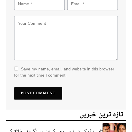
Save my name, email, and website in this browser
for the next time I comment.
تازہ ترین خبریں
تامل ناڈو کے وزیراعلیٰ وجے کی اہلیہ سنگیتا نے طلاق کی