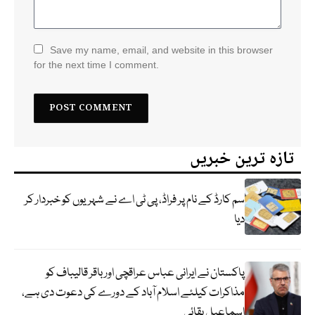
Save my name, email, and website in this browser
for the next time I comment.
تازہ ترین خبریں
سم کارڈ کے نام پر فراڈ، پی ٹی اے نے شہریوں کو خبردار کر
دیا
پاکستان نے ایرانی عباس عراقچی اورباقر قالیباف کو
مذاکرات کیلئے اسلام آباد کے دورے کی دعوت دی ہے،
اسماعیل بقائی