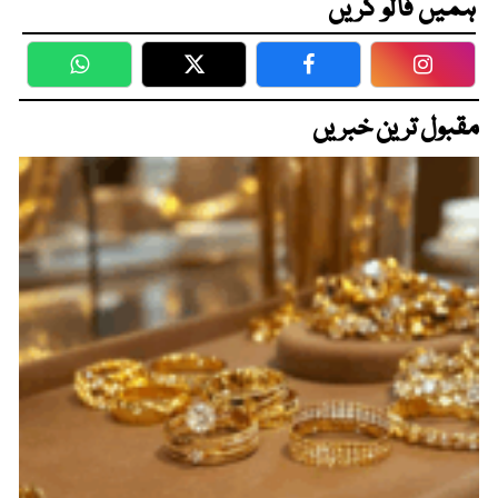
ہمیں فالو کریں
WhatsApp
Twitter
Facebook
Faceboo
مقبول ترین خبریں