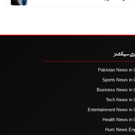
یزی سیکشنز
Pakistan News in 
Sports News in 
Business News in 
Tech News in 
Entertainment News in 
Health News in 
Hum News Eng