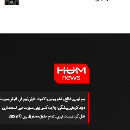
ہم نیوز پر شائع یا نشر ہونے والا مواد ادارتی ٹیم کی کاوش ہے۔ 
مواد کو بغیر پیشگی اجازت کسی بھی صورت میں استعمال یا
نقل کرنا درست نہیں۔ تمام حقوق محفوظ ہیں © 2026