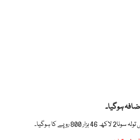
روپے کا ہوگیا۔