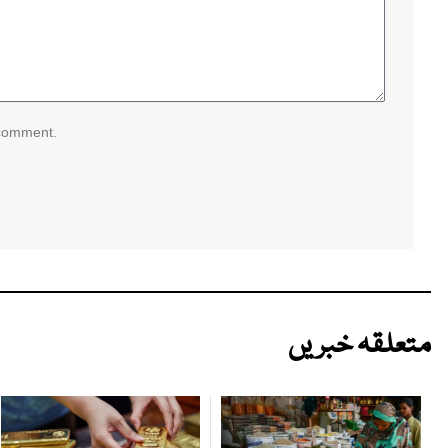
 comment.
متعلقہ خبریں