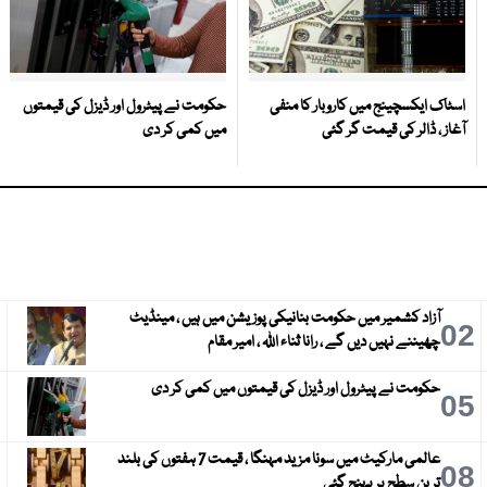
اسٹاک ایکسچینج میں کاروبار کا منفی
حکومت نے پیٹرول اور ڈیزل کی قیمتوں
آغاز ، ڈالر کی قیمت گر گئی
میں کمی کر دی
آزاد کشمیر میں حکومت بنانیکی پوزیشن میں ہیں ، مینڈیٹ
3
02
چھیننے نہیں دیں گے ، رانا ثناء اللہ ، امیر مقام
حکومت نے پیٹرول اور ڈیزل کی قیمتوں میں کمی کر دی
6
05
عالمی مارکیٹ میں سونا مزید مہنگا ، قیمت 7 ہفتوں کی بلند
9
08
ترین سطح پر پہنچ گئی