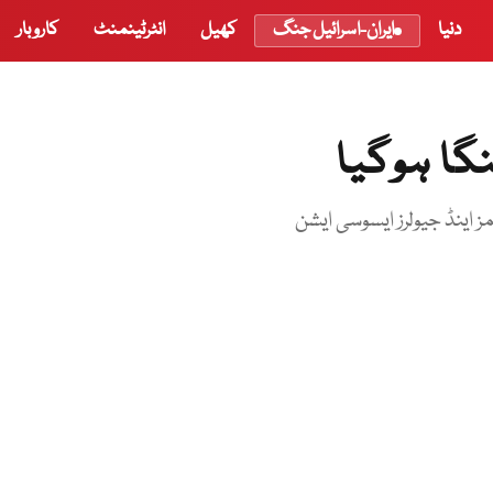
دنیا
ایران-اسرائیل جنگ
کھیل
انٹرٹینمنٹ
کاروبار