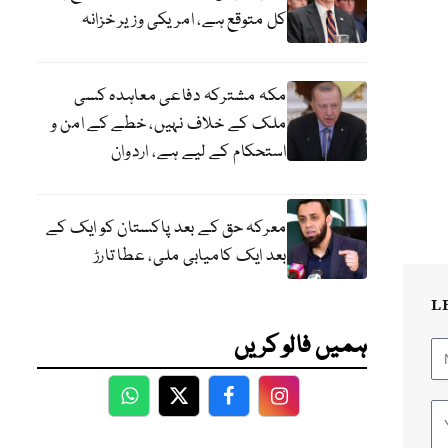
کل متوقع ہے، امریکی وزیر خزانہ
مکہ مشترکہ دفاعی معاہدہ کسی
ملک کے خلاف نہیں، خطے کے امن و
استحکام کے لیے ہے، اردوان
معرکہ حق کے بعد پاکستان کو ایک کے
بعد ایک کامیابی ملی، عطا تارڑ
L
ہمیں فالو کریں
WhatsApp
Twitter
Facebook
Facebook