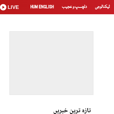
ٹیکنالوجی
دلچسپ و عجیب
HUM ENGLISH
LIVE
تازہ ترین خبریں