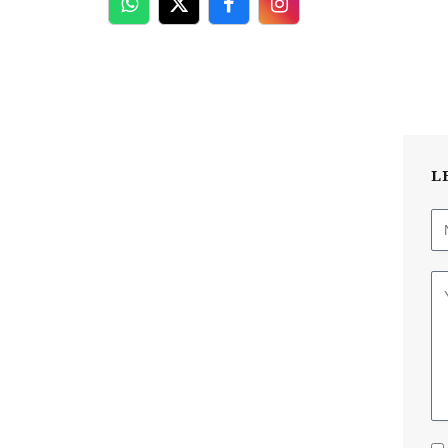
WhatsApp
Twitter
Facebook
Facebook
L