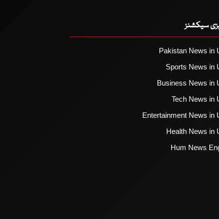
یزی سیکشنز
Pakistan News in 
Sports News in 
Business News in 
Tech News in 
Entertainment News in 
Health News in 
Hum News Eng