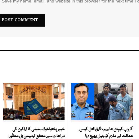
Save my name, email, and website in this browser for the next time I
گروپ کیپٹن عاصم طارق قتل کیس،
خیبرپختونخوا اسمبلی کا اراکین کی
عدالت نے ملزم کو جیل بھیج دیا
مراعات سے متعلق ترمیمی بل منظور،