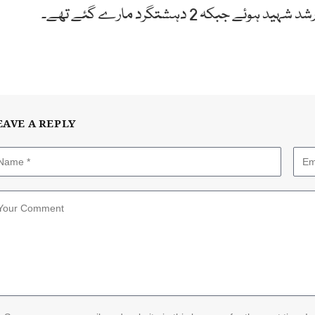
کہ 2 دہشتگرد مارے گئے تھے۔
EAVE A REPLY