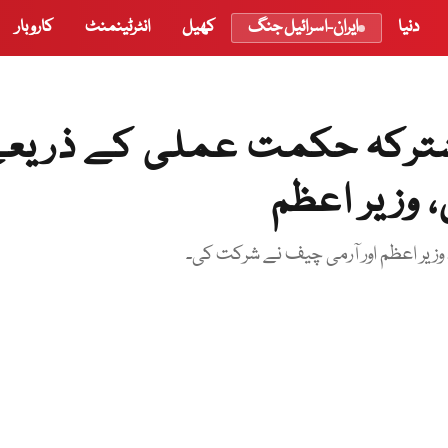
دنیا
ایران-اسرائیل جنگ
کھیل
انٹرٹینمنٹ
کاروبار
شترکہ حکمت عملی کے ذریع
وزیر اعظم
، وزیر اعظم اور آرمی چیف نے شرکت کی۔