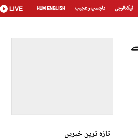
ٹیکنالوجی
دلچسپ و عجیب
HUM ENGLISH
LIVE
ے
تازہ ترین خبریں