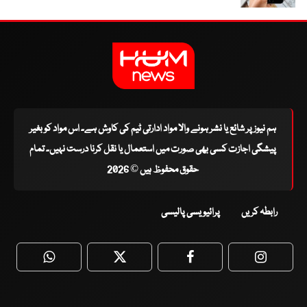
ہم نیوز پر شائع یا نشر ہونے والا مواد ادارتی ٹیم کی کاوش ہے۔ اس مواد کو بغیر
پیشگی اجازت کسی بھی صورت میں استعمال یا نقل کرنا درست نہیں۔ تمام
حقوق محفوظ ہیں © 2026
رابطہ کریں
پرائیویسی پالیسی
WhatsApp
Twitter
Facebook
Faceboo