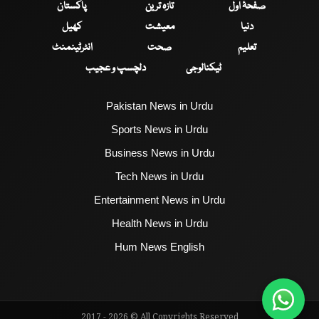
صفحۂ اول
تازہ ترین
پاکستان
دنیا
معیشت
کھیل
تعلیم
صحت
انٹرٹینمنٹ
ٹیکنالوجی
دلچسپ و عجیب
Pakistan News in Urdu
Sports News in Urdu
Business News in Urdu
Tech News in Urdu
Entertainment News in Urdu
Health News in Urdu
Hum News English
2017 - 2026 © All Copyrights Reserved