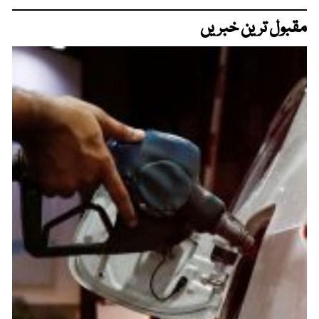
مقبول ترین خبریں