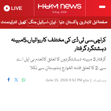
LIVE
8 Aug, 2026
صفحۂ اول
تازہ ترین
پاکستان
دنیا
ایران-اسرائیل جنگ
کھیل
انٹرٹینمنٹ
کراچی،سی ٹی ڈی کی مختلف کارروائیاں،5مبینہ
دہشتگردگرفتار
گرفتار 3 مبینہ دہشتگردوں کا تعلق کالعدم بی ایل اے
سے ،2 کا تعلق فتنہ الخوارج ہندوستان سے نکلا
|
شائع
June 15, 2026 9:52 PM
ویب ڈیسک