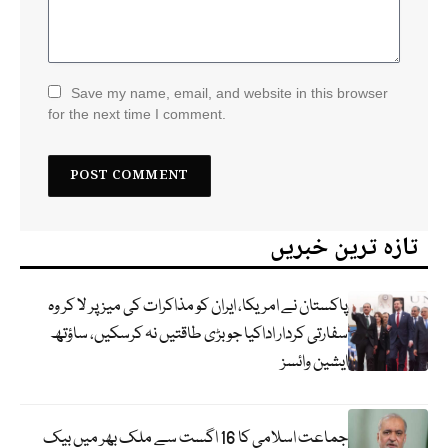
Save my name, email, and website in this browser
for the next time I comment.
تازہ ترین خبریں
پاکستان نے امریکا، ایران کو مذاکرات کی میز پر لا کر وہ
سفارتی کردار اداکیا جو بڑی طاقتیں نہ کرسکیں، ساؤتھ
ایشین وائسز
جماعت اسلامی کا 16 اگست سے ملک بھر میں بیک