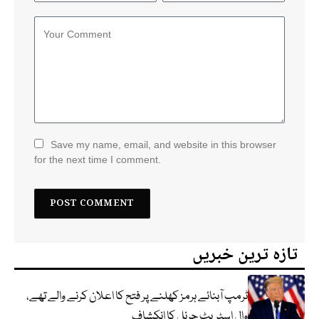
Save my name, email, and website in this browser
for the next time I comment.
تازہ ترین خبریں
ٹرمپ آبنائے ہرمز کھلنے پر فتح کا اعلان کرنے والے تھے،
وال اسٹریٹ جرنل کا انکشاف