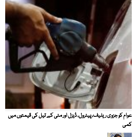
عوام کو جزوی ریلیف، پیٹرول، ڈیزل اور مٹی کے تیل کی قیمتوں میں
4 روز میں سونے کی قیمت میں بڑا اضافہ
کمی