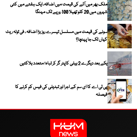
ملک بھر میں آٹے کی قیمت میں اضافہ، ایک ہفتے میں کئی
شہروں میں 20 کلو تھیلا 100 روپے تک مہنگا
سونے کی قیمت میں مسلسل تیسرے روز بڑا اضافہ ، فی تولہ ریٹ
کہاں تک جا پہنچا؟
یکے بعد دیگرے 2 ہیلی کاپٹر گر کر تباہ؛ متعدد ہلاکتیں
پی ٹی اے کا ای سم کے اجرا اور تبدیلی کی فیس کم کرنے کا
فیصلہ