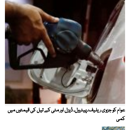
عوام کو جزوی ریلیف، پیٹرول، ڈیزل اور مٹی کے تیل کی قیمتوں میں
4 روز میں سونے کی قیمت میں بڑا اضافہ
کمی