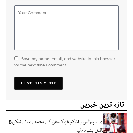
Save my name, email, and website in this browser
for the next time I comment.
تازہ ترین خبریں
ای اسپورٹس ورلڈ کپ؛ پاکستان کے محمد زبیر نے ٹیکن 8
ٹائٹل اپنے نام لیا