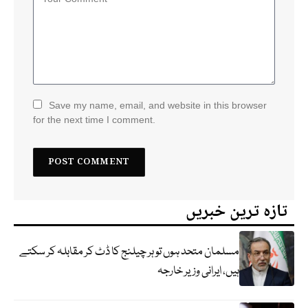
Save my name, email, and website in this browser
for the next time I comment.
تازہ ترین خبریں
مسلمان متحد ہوں تو ہر چیلنج کا ڈٹ کر مقابلہ کر سکتے
ہیں، ایرانی وزیر خارجہ