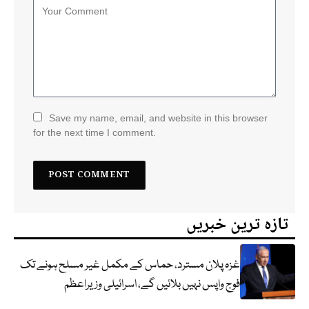
Save my name, email, and website in this browser
for the next time I comment.
تازہ ترین خبریں
غزہ پلان مسترد، حماس کے مکمل غیر مسلح ہونے تک
فوج واپس نہیں بلائیں گے، اسرائیلی وزیراعظم