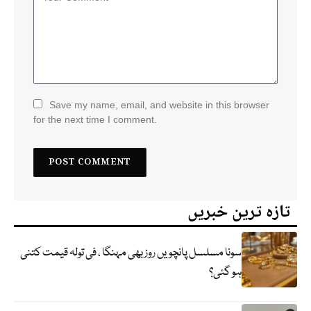
Save my name, email, and website in this browser
for the next time I comment.
تازہ ترین خبریں
سونا مسلسل پانچویں روز بھی مہنگا ، فی تولہ قیمت کتنی
ہو گئی؟