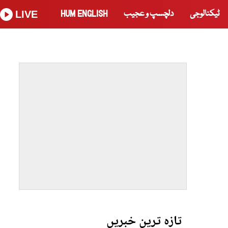
ٹیکنالوجی
دلچسپ و عجیب
HUM ENGLISH
LIVE
تازہ ترین خبریں