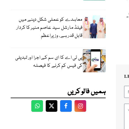
۔
معاہدے کو عملی شکل دینے میں
فیلڈ مارشل سید عاصم منیر کا کردار
قابل قدر ہے، وزیراعظم
پی ٹی اے کا ای سم کے اجرا اور تبدیلی
کی فیس کم کرنے کا فیصلہ
L
ہمیں فالو کریں
WhatsApp
Twitter
Facebook
Facebook