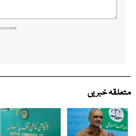
 comment.
متعلقہ خبریں