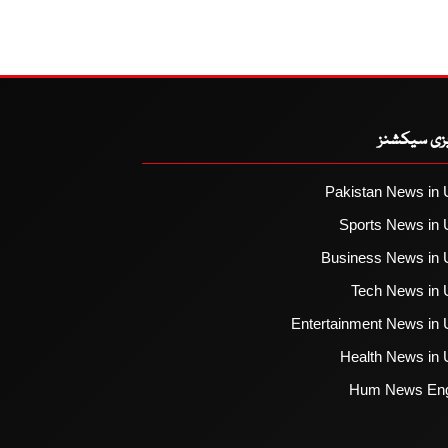
یزی سیکشنز
Pakistan News in 
Sports News in 
Business News in 
Tech News in 
Entertainment News in 
Health News in 
Hum News Eng