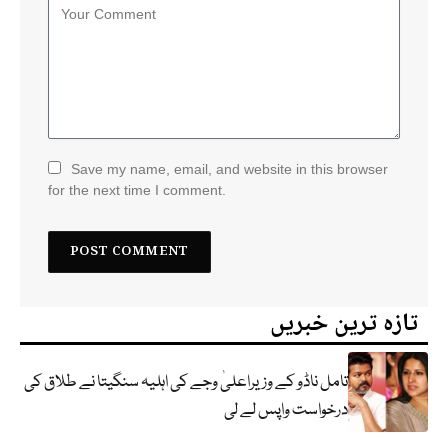
Save my name, email, and website in this browser
for the next time I comment.
تازہ ترین خبریں
تامل ناڈو کے وزیراعلیٰ وجے کی اہلیہ سنگیتا نے طلاق کی
درخواست واپس لے لی