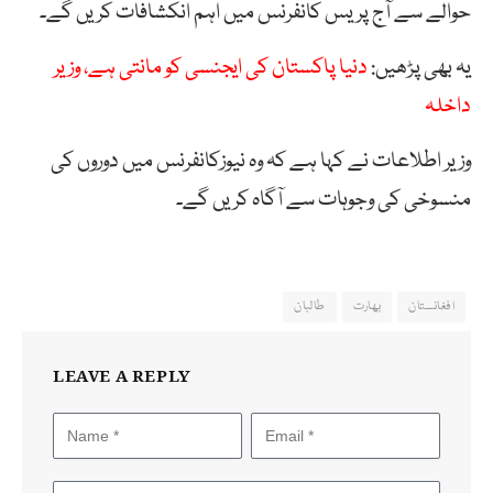
حوالے سے آج پریس کانفرنس میں اہم انکشافات کریں گے۔
یہ بھی پڑھیں:
دنیا پاکستان کی ایجنسی کو مانتی ہے، وزیر
داخلہ
وزیر اطلاعات نے کہا ہے کہ وہ نیوزکانفرنس میں دوروں کی
منسوخی کی وجوہات سے آگاہ کریں گے۔
افغانستان
بھارت
طالبان
LEAVE A REPLY