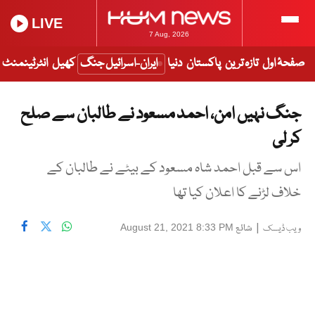
LIVE
7 Aug, 2026
صفحۂ اول
تازہ ترین
پاکستان
دنیا
ایران-اسرائیل جنگ
کھیل
انٹرٹینمنٹ
جنگ نہیں امن، احمد مسعود نے طالبان سے صلح
کر لی
اس سے قبل احمد شاہ مسعود کے بیٹے نے طالبان کے
خلاف لڑنے کا اعلان کیا تھا
|
شائع
August 21, 2021 8:33 PM
ویب ڈیسک