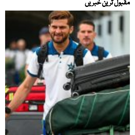
مقبول ترین خبریں