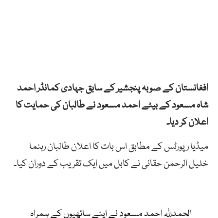
افغانستان کے صوبہ پنجشیر کے سابق جہادی کمانڈر احمد
شاہ مسعود کے بیٹے احمد مسعود نے طالبان کی حمایت کا
اعلان کر دیا۔
میڈیا رپورٹس کے مطابق اس بات کا اعلان طالبان رہنما
خلیل الرحمن حقانی نے کابل میں ایک تقریب کے دوران کیا۔
الحمدللہ احمد مسعود نے اپنے ساتھیوں کے ہمراہ