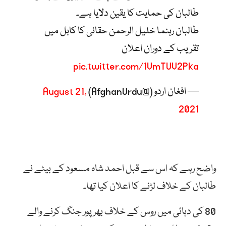
طالبان کی حمایت کا یقین دلایا ہے۔
طالبان رہنما خلیل الرحمن حقانی کا کابل میں
تقریب کے دوران اعلان
pic.twitter.com/1VmTUV2Pka
— افغان اردو (@AfghanUrdu)
August 21,
2021
واضح رہے کہ اس سے قبل احمد شاہ مسعود کے بیٹے نے
طالبان کے خلاف لڑنے کا اعلان کیا تھا۔
80 کی دہائی میں روس کے خلاف بھرپور جنگ کرنے والے