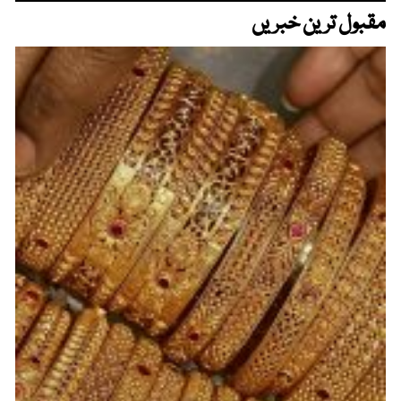
مقبول ترین خبریں