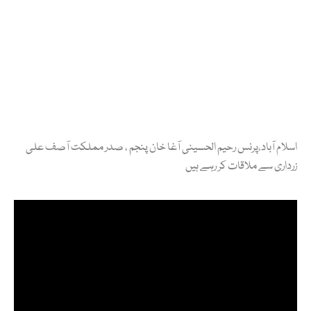
اسلام آباد،پرنس رحیم الحسینی آغا خان پنجم ، صدر مملکت آصف علی
زرداری سے ملاقات کر رہے ہیں