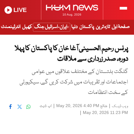
LIVE
10 Aug, 2026
صفحۂ اول
تازہ ترین
پاکستان
دنیا
ایران-اسرائیل جنگ
کھیل
انٹرٹینمنٹ
پرنس رحیم الحسینی آغا خان کا پاکستان کا پہلا
دورہ، صدر زرداری سے ملاقات
گلگت بلتستان کے مختلف علاقوں میں عوامی
اجتماعات اور تقریبات میں شرکت کریں گے، سیکیورٹی
کے سخت انتظامات
|
شائع
|
اپ ڈیٹ
May 20, 2026 4:40 PM
ویب ڈیسک
|
May 20, 2026 11:23 PM