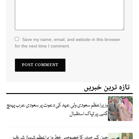
Save my name, email, and website in this browser
for the next time I comment.
تازہ ترین خبریں
وزیراعظم سعودی ولی عہد کی دعوت پر سعودی عرب پہنچ
گئے، پر تپاک استقبال
چین کے صدر کا خصوصی خط وزیراعظم شہباز شریف