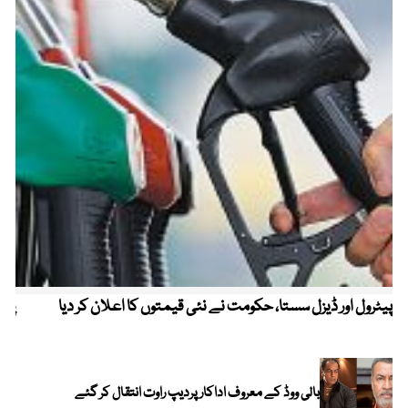
پیٹرول اور ڈیزل سستا، حکومت نے نئی قیمتوں کا اعلان کر دیا
پیٹ
بالی ووڈ کے معروف اداکار پردیپ راوت انتقال کر گئے