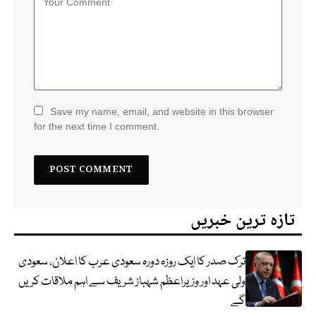
Save my name, email, and website in this browser
for the next time I comment.
تازہ ترین خبریں
ترک صدر کا ایک روزہ دورہ سعودی عرب کا اعلان، سعودی
ولی عہد اور وزیراعظم شہباز شریف سے اہم ملاقات کریں
گے