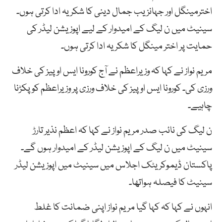
اخترمینگل اور جہانزیب جمال دینی کا شکریہ ادا کرتی ہوں۔
سینیٹ میں ن لیگ کے امیدوار کے لیے اپوزیشن لیڈر کی
حمایت پر اختر مینگل کا شکریہ ادا کرتی ہوں۔
مریم نواز نے کہا کہ وزیراعظم نے آج کورونا ایس او پیز کی خلاف
ورزی کی۔ کورونا ایس او پیز کی خلاف ورزی پر وزیراعظم کو پکڑنا
چاہیے۔
ن لیگ کی نائب صدر مریم نواز نے کہا کہ اعظم نذیر تارڑ
سینیٹ میں ن لیگ کے اپوزیشن لیڈر کے امیدوار ہوں گے۔
پاکستان ڈیموکریٹک اجلاس میں سینیٹ میں اپوزیشن لیڈر
سینیٹ کا فیصلہ ہواتھا۔
انہوں نے کہا کہ کہا گیا مریم نواز اپنی ضمانت کا غلط