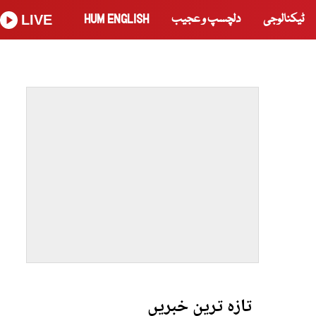
ٹیکنالوجی
دلچسپ و عجیب
HUM ENGLISH
LIVE
تازہ ترین خبریں