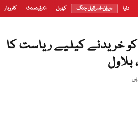
دنیا
ایران-اسرائیل جنگ
کھیل
انٹرٹینمنٹ
کاروبار
کو خریدنے کیلیے ریاست کا
بلاول
پی