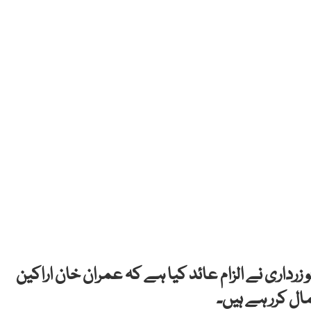
و زرداری نے الزام عائد کیا ہے کہ عمران خان اراکین
ل کرر ہے ہیں۔