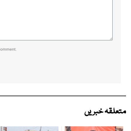
 comment.
متعلقہ خبریں