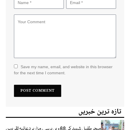
Save my name, email, and website in this browser
for the next time I comment.
تازہ ترین خبریں
میجر طفیل شہید کی 68 ویں برسی ، مزار پر دعائیہ تقریب ،