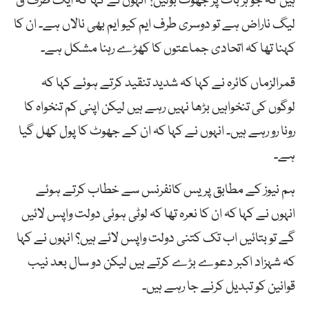
ہیں کہ جو ہر بات پر جھوٹ بولیں؟ انہوں نے کہا کہ ایک طرف ق
لیگ ناراض ہے تو دوسری طرف ایم کیو ایم بھی نالاں ہے۔ ان کا
کہنا تھا کہ اتحادی جماعتوں کا کھڑے رہنا مشکل ہے۔
قمرالزماں کائرہ نے کہا کہ شدید تنقید کرتے ہوئے کہا کہ
لوگوں کی تنخواہیں بڑھا نہیں رہے ہیں لیکن اپنی کم تنخواہ کا
رونا رو رہے ہیں۔ انہوں نے کہا کہ ان کے جھوٹ کا پول کھل گیا
ہے۔
ہم نیوز کے مطابق پریس کانفرنس سے خطاب کرتے ہوئے
انہوں نے کہا کہ ان کا نعرہ تھا کہ لوٹی ہوئی دولت واپس لائیں
گے تو بتائیں اب تک کتنی دولت واپس لائے ہیں؟ انہوں نے کہا
کہ شہزاد اکبر دعوے بڑے کرتے ہیں لیکن دو سال بعد نیب
قوانین کو تبدیل کرنے جا رہے ہیں۔