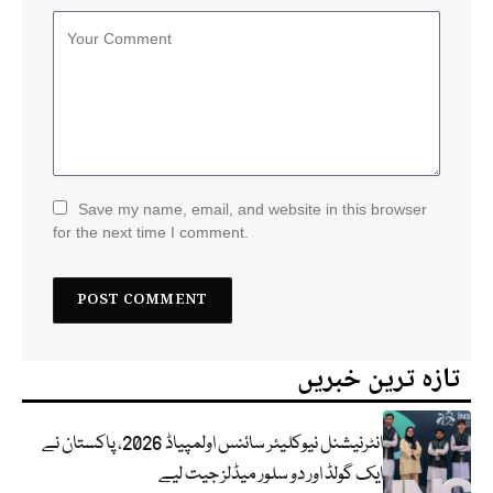
Save my name, email, and website in this browser
for the next time I comment.
تازہ ترین خبریں
انٹرنیشنل نیوکلیئر سائنس اولمپیاڈ 2026، پاکستان نے
ایک گولڈ اور دو سلور میڈلز جیت لیے