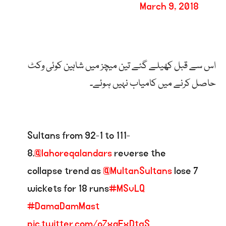
March 9, 2018
اس سے قبل کھیلے گئے تین میچز میں شاہین کوئی وکٹ
حاصل کرنے میں کامیاب نہیں ہوئے۔
Sultans from 92-1 to 111-
8.
@lahoreqalandars
reverse the
collapse trend as
@MultanSultans
lose 7
wickets for 18 runs
#MSvLQ
#DamaDamMast
pic.twitter.com/oZxqFxDtaS