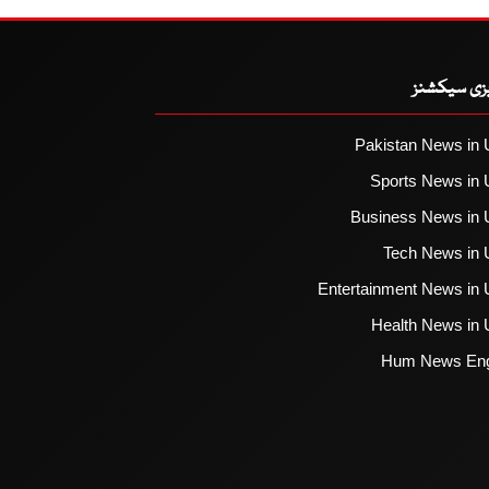
یزی سیکشنز
Pakistan News in 
Sports News in 
Business News in 
Tech News in 
Entertainment News in 
Health News in 
Hum News Eng