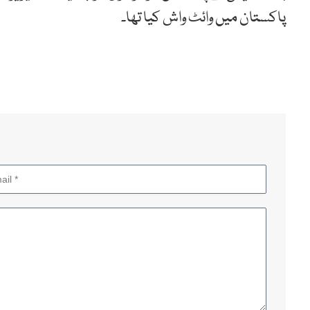
پاکستان میں وائٹ واش کیا تھا۔