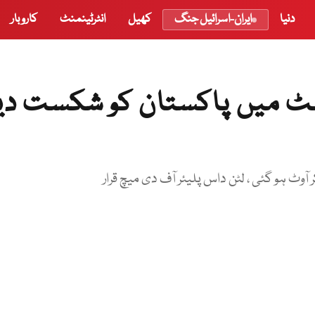
دنیا
ایران-اسرائیل جنگ
کھیل
انٹرٹینمنٹ
کاروبار
ٹ میں پاکستان کو شکست دی