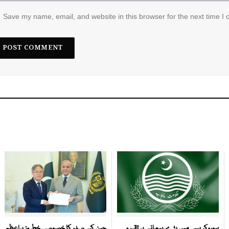
Save my name, email, and website in this browser for the next time I
بیوروکریسی میں بڑے پیمانے پر تقرر و
چین کے صدر کا خصوصی خط وزیراعظم