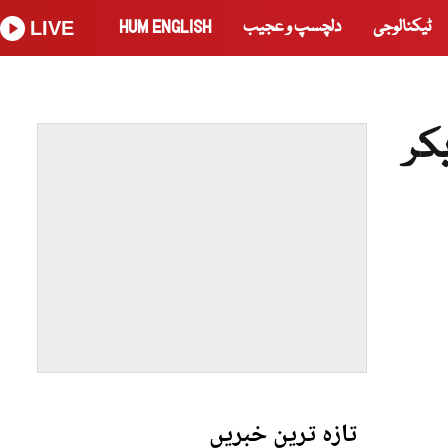
ٹیکنالوجی
دلچسپ و عجیب
HUM ENGLISH
LIVE
کر
تازہ ترین خبریں