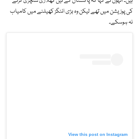
ہیں۔ انہوں نے کہا کہ پاکستان کے تین کھلاڑی سنچری کرنے
کی پوزیشن میں تھے لیکن وہ بڑی اننگز کھیلنے میں کامیاب
نہ ہوسکے۔
View this post on Instagram