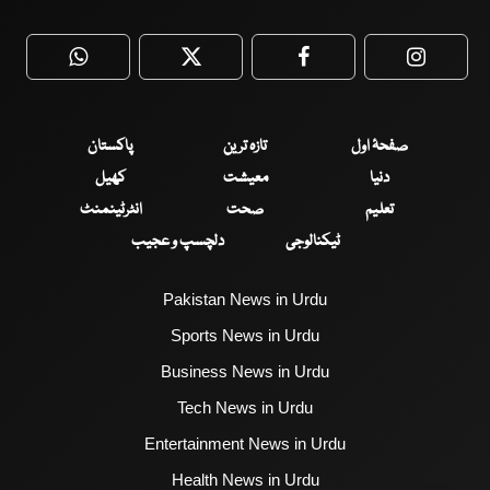
WhatsApp
Twitter
Facebook
Faceboo
صفحۂ اول
تازہ ترین
پاکستان
دنیا
معیشت
کھیل
تعلیم
صحت
انٹرٹینمنٹ
ٹیکنالوجی
دلچسپ و عجیب
Pakistan News in Urdu
Sports News in Urdu
Business News in Urdu
Tech News in Urdu
Entertainment News in Urdu
Health News in Urdu