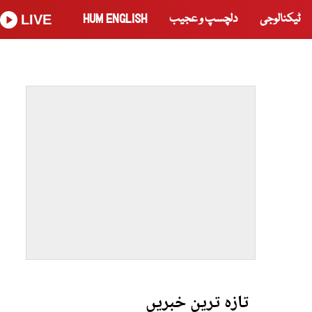
ٹیکنالوجی
دلچسپ و عجیب
HUM ENGLISH
LIVE
تازہ ترین خبریں