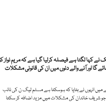
نے کہا لگتا ہے فیصلہ کرلیا گیا ہے کہ مریم نواز کو
جائے گا اور آنے والے دنوں میں ان کی قانونی مشکلات
یے میں انہوں نے بتایا کہ ہوسکتا ہے مسلم لیگ ن کی نائب
گا جو شریف خاندان کی مشکلات میں مزید اضافہ کر سکتا