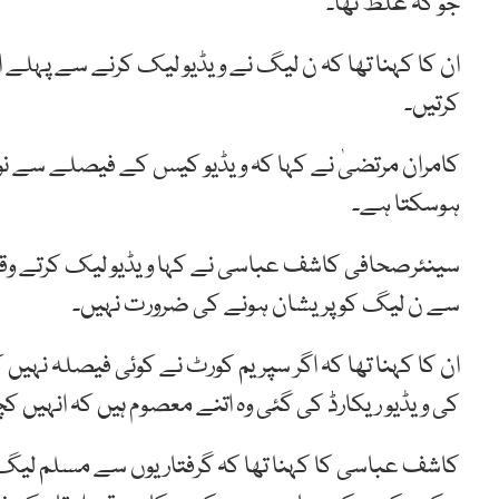
جو کہ غلط تھا۔
ان کا کہنا تھا کہ ن لیگ نے ویڈیو لیک کرنے سے پہلے اس 
کرتیں۔
کامران مرتضیٰ نے کہا کہ ویڈیو کیس کے فیصلے سے نوازشر
ہوسکتا ہے۔
سینئرصحافی کاشف عباسی نے کہا ویڈیو لیک کرتے وقت زی
سے ن لیگ کو پریشان ہونے کی ضرورت نہیں۔
ان کا کہنا تھا کہ اگر سپریم کورٹ نے کوئی فیصلہ نہیں ک
کی ویڈیو ریکارڈ کی گئی وہ اتنے معصوم ہیں کہ انہیں ک
کاشف عباسی کا کہنا تھا کہ گرفتاریوں سے مسلم لیگ 