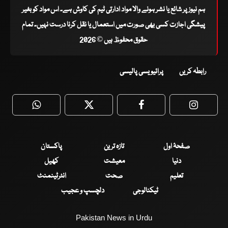
ہم نیوز پر شائع یا نشر ہونے والا مواد ادارتی ٹیم کی کاوش ہے۔ اس مواد کو بغیر
پیشگی اجازت کسی بھی صورت میں استعمال یا نقل کرنا درست نہیں۔ تمام
حقوق محفوظ ہیں © 2026
رابطہ کریں
پرائیویسی پالیسی
WhatsApp
Twitter
Facebook
Faceboo
صفحۂ اول
تازہ ترین
پاکستان
دنیا
معیشت
کھیل
تعلیم
صحت
انٹرٹینمنٹ
ٹیکنالوجی
دلچسپ و عجیب
Pakistan News in Urdu