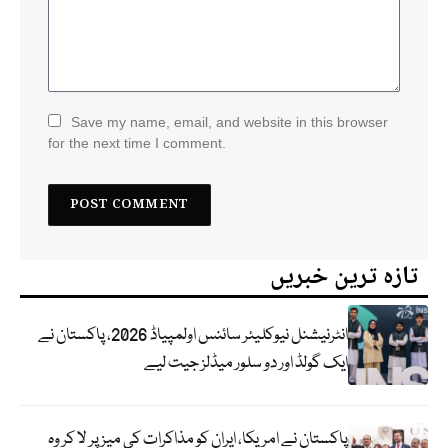
Save my name, email, and website in this browser
for the next time I comment.
تازہ ترین خبریں
انٹرنیشنل نیوکلیئر سائنس اولمپیاڈ 2026، پاکستان نے
ایک گولڈ اور دو سلور میڈلز جیت لیے
پاکستان نے امریکا، ایران کو مذاکرات کی میز پر لا کر وہ