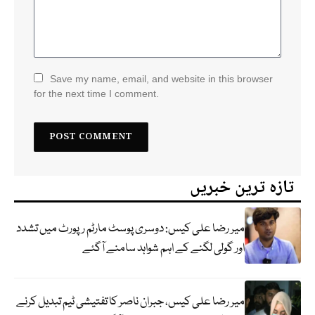
Save my name, email, and website in this browser
for the next time I comment.
تازہ ترین خبریں
میر رضا علی کیس: دوسری پوسٹ مارٹم رپورٹ میں تشدد
اور گولی لگنے کے اہم شواہد سامنے آگئے
میر رضا علی کیس، جبران ناصر کا تفتیشی ٹیم تبدیل کرنے