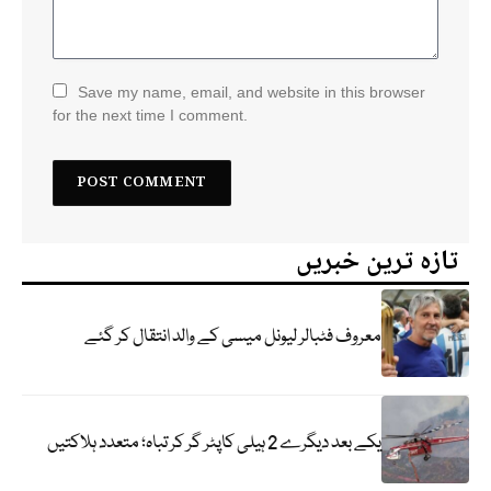
Save my name, email, and website in this browser
for the next time I comment.
تازہ ترین خبریں
معروف فٹبالر لیونل میسی کے والد انتقال کر گئے
یکے بعد دیگرے 2 ہیلی کاپٹر گر کر تباہ؛ متعدد ہلاکتیں