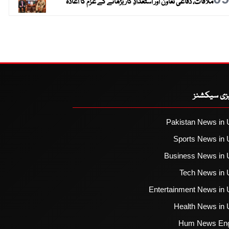
ملاقات، دفاعی تعاون اور استعدادِ کار بڑھانے کے عزم کا اعادہ
یزی سیکشنز
Pakistan News in 
Sports News in 
Business News in 
Tech News in 
Entertainment News in 
Health News in 
Hum News Eng