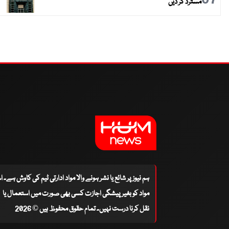
مسترد کر دیں
ہم نیوز پر شائع یا نشر ہونے والا مواد ادارتی ٹیم کی کاوش ہے۔ 
مواد کو بغیر پیشگی اجازت کسی بھی صورت میں استعمال یا
نقل کرنا درست نہیں۔ تمام حقوق محفوظ ہیں © 2026