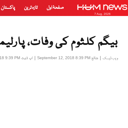
صفحۂ اول
تازہ ترین
پاکستان
7 Aug, 2026
بیگم کلثوم کی وفات، پارلی
|
شائع
|
اپ ڈیٹ
18 9:39 PM
September 12, 2018 8:39 PM
ویب ڈیسک