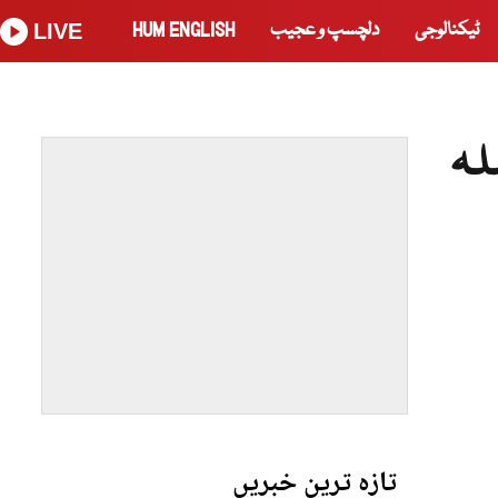
ٹیکنالوجی
دلچسپ و عجیب
HUM ENGLISH
LIVE
لہ
تازہ ترین خبریں