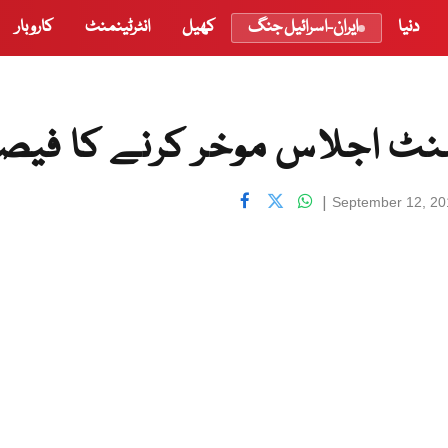
دنیا
ایران-اسرائیل جنگ
کھیل
انٹرٹینمنٹ
کاروبار
منٹ اجلاس موخر کرنے کا فیص
|
September 12, 20