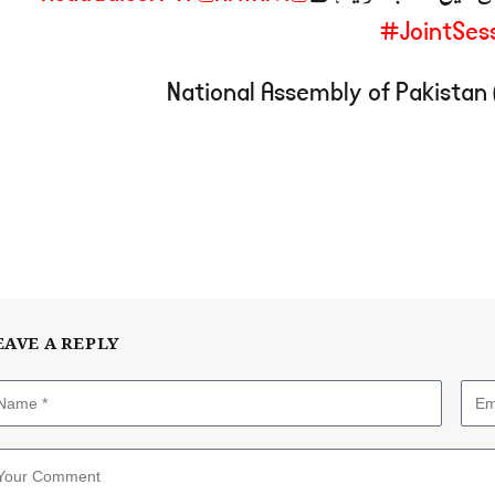
#JointSes
EAVE A REPLY