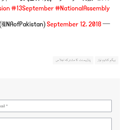
sion
#13September
#NationalAssembly
September 12, 2018
— National Assembly of Pakistan (@NAofPakistan)
بیگم کلثوم نواز
پارلیمنٹ کا مشترکہ اجلاس