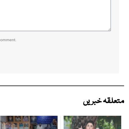
 comment.
متعلقہ خبریں