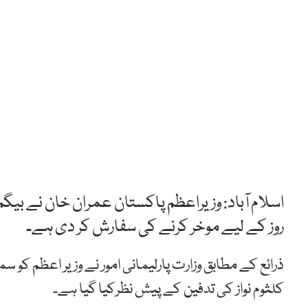
اسلام آباد: وزیراعظم پاکستان عمران خان نے بیگم
روز کے لیے موخر کرنے کی سفارش کر دی ہے۔
ذرائع کے مطابق وزارت پارلیمانی امور نے وزیر اعظم کو
کلثوم نواز کی تدفین کے پیش نظرکیا گیا ہے۔