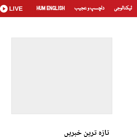
ٹیکنالوجی
دلچسپ و عجیب
HUM ENGLISH
LIVE
تازہ ترین خبریں