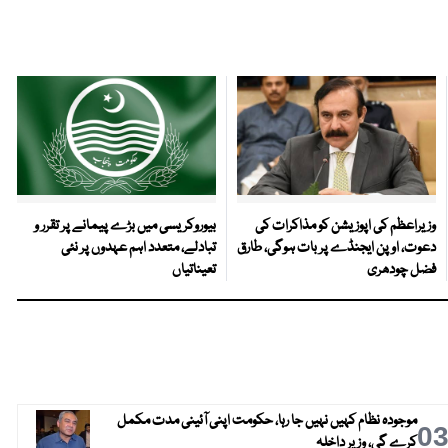
وزیراعظم کی اپوزیشن کو مذاکرات کی
بیوروکریسی میں بڑے پیمانے پر تقرر و
دعوت، اوپن ایجنڈے پر بات ہوگی، طارق
تبادلے، متعدد اہم عہدوں پر نئی
فضل چودھری
تعیناتیاں
موجودہ نظام کہیں نہیں جا رہا، حکومت اپنی آئینی مدت مکمل
0
کرے گی، وزیر داخلہ