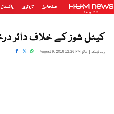
صفحۂ اول
تازہ ترین
پاکستان
7 Aug, 2026
کیٹل شوز کے خلاف دائر در
|
شائع
August 9, 2018 12:26 PM
ویب ڈیسک