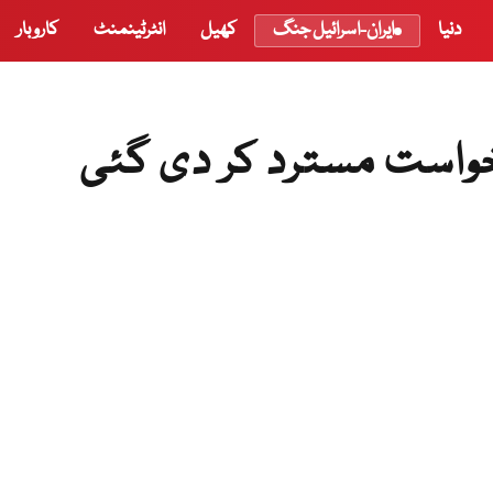
دنیا
ایران-اسرائیل جنگ
کھیل
انٹرٹینمنٹ
کاروبار
خواست مسترد کر دی گئی