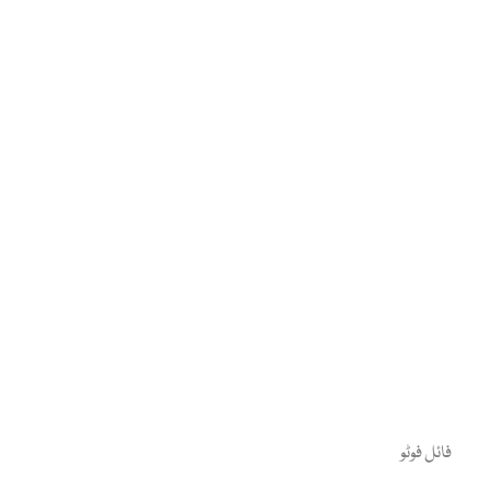
فائل فوٹو