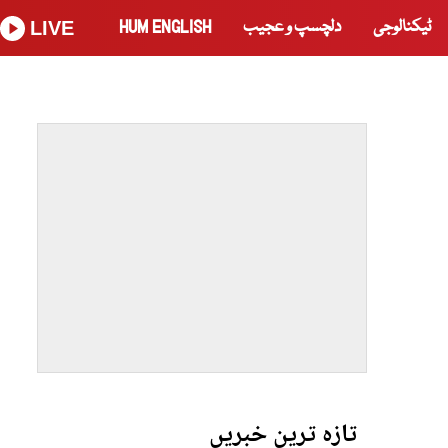
ٹیکنالوجی
دلچسپ و عجیب
HUM ENGLISH
LIVE
تازہ ترین خبریں