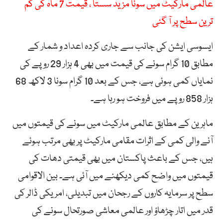
عالمی مارکیٹ میں سونا مزید سستا ، قیمت 7 ماہ کی کم
ترین سطح پر آ گئی
ایسوسی ایشن کی جانب سے جاری کردہ اعداد و شمار کے
مطابق 10 گرام سونے کی قیمت میں بھی 4 ہزار 29 روپے کی
نمایاں کمی ہوئی ہے، جس کے بعد 10 گرام سونا 3 لاکھ 68
ہزار 858 روپے میں فروخت ہو رہا ہے۔
ماہرین کے مطابق عالمی مارکیٹ میں سونے کی قیمتوں میں
آنے والی کمی کے اثرات مقامی مارکیٹ پر بھی مرتب ہوئے
ہیں، جس کے باعث پاکستان میں بھی قیمتی دھات کی
قیمتوں میں واضح کمی دیکھنے میں آئی ہے۔ بین الاقوامی
سطح پر سرمایہ کاروں کے رجحان میں تبدیلی، امریکی ڈالر کی
قدر میں اتار چڑھاؤ اور عالمی معاشی صورتحال سونے کی