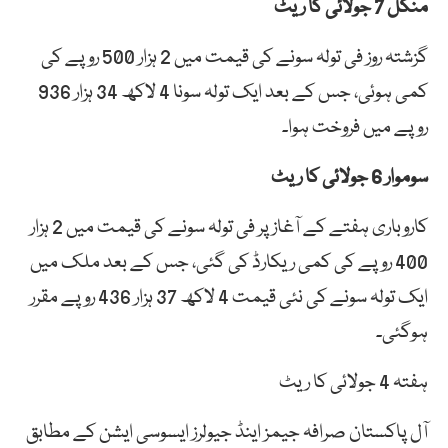
منگل 7 جولائی کا ریٹ
گزشتہ روز فی تولہ سونے کی قیمت میں 2 ہزار 500 روپے کی
کمی ہوئی، جس کے بعد ایک تولہ سونا 4 لاکھ 34 ہزار 936
روپے میں فروخت ہوا۔
سوموار 6 جولائی کا ریٹ
کاروباری ہفتے کے آغاز پر فی تولہ سونے کی قیمت میں 2 ہزار
400 روپے کی کمی ریکارڈ کی گئی، جس کے بعد ملک میں
ایک تولہ سونے کی نئی قیمت 4 لاکھ 37 ہزار 436 روپے مقرر
ہوگئی۔
ہفتہ 4 جولائی کا ریٹ
آل پاکستان صرافہ جیمز اینڈ جیولرز ایسوسی ایشن کے مطابق