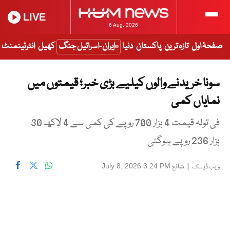
LIVE
6 Aug, 2026
صفحۂ اول
تازہ ترین
پاکستان
دنیا
ایران-اسرائیل جنگ
کھیل
انٹرٹینمنٹ
سونا خریدنے والوں کیلیے بڑی خبر؛ قیمتوں میں
نمایاں کمی
فی تولہ قیمت 4 ہزار 700 روپے کی کمی سے 4 لاکھ 30
ہزار 236 روپے ہوگئی
|
شائع
July 8, 2026 3:24 PM
ویب ڈیسک