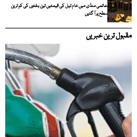
عالمی منڈی میں خام تیل کی قیمتیں تین ہفتوں کی کم ترین
سطح پر آ گئیں
مقبول ترین خبریں