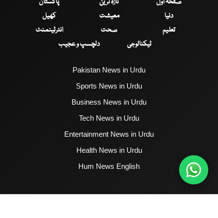
صفحۂ اول
تازہ ترین
پاکستان
دنیا
معیشت
کھیل
تعلیم
صحت
انٹرٹینمنٹ
ٹیکنالوجی
دلچسپ و عجیب
Pakistan News in Urdu
Sports News in Urdu
Business News in Urdu
Tech News in Urdu
Entertainment News in Urdu
Health News in Urdu
Hum News English
2017 - 2026 © All Copyrights Reserved