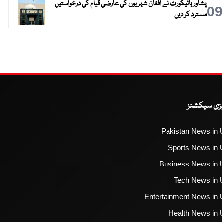
پشاور ہائیکورٹ نے افغان شہریوں کی عارضی قیام کی درخواستیں
0
مسترد کر دیں
یزی سیکشنز
Pakistan News in 
Sports News in 
Business News in 
Tech News in 
Entertainment News in 
Health News in 