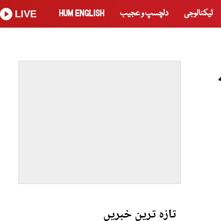
ٹیکنالوجی
دلچسپ و عجیب
HUM ENGLISH
LIVE
تازہ ترین خبریں