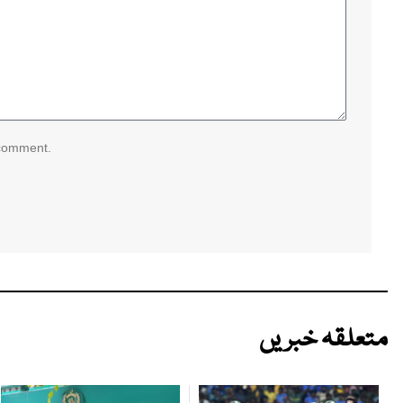
 comment.
متعلقہ خبریں