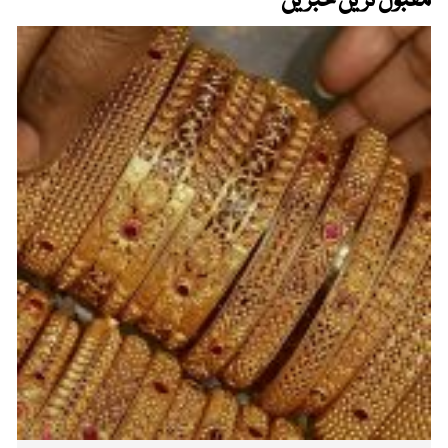
مقبول ترین خبریں