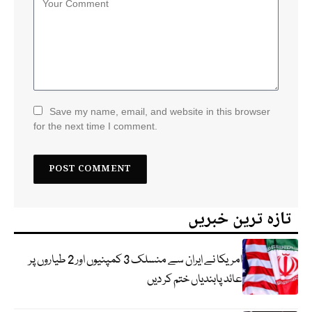
Save my name, email, and website in this browser
for the next time I comment.
تازہ ترین خبریں
امریکا نے ایران سے منسلک 3 کمپنیوں اور 2 طیاروں پر
عائد پابندیاں ختم کر دیں