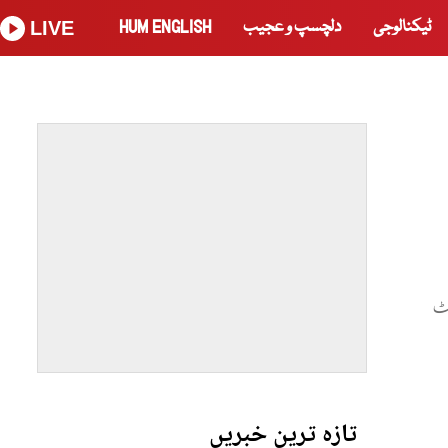
ٹیکنالوجی
دلچسپ و عجیب
HUM ENGLISH
LIVE
ٹ
تازہ ترین خبریں