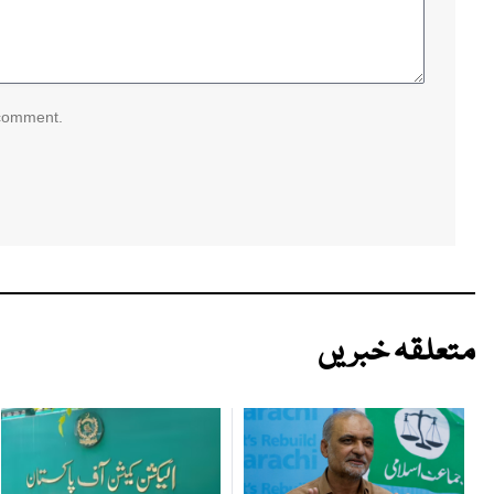
 comment.
متعلقہ خبریں