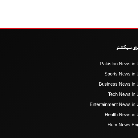
یزی سیکشنز
Pakistan News in 
Sports News in 
Business News in 
Tech News in 
Entertainment News in 
Health News in 
Hum News Eng