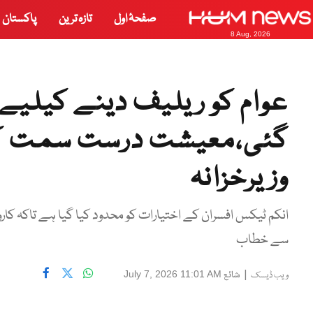
صفحۂ اول
تازہ ترین
پاکستان
8 Aug, 2026
عوام کو ریلیف دینے کیلیے
گئی،معیشت درست سمت کی
وزیرخزانہ
انکم ٹیکس افسران کے اختیارات کو محدود کیا گیا ہے تاکہ ک
سے خطاب
|
شائع
July 7, 2026 11:01 AM
ویب ڈیسک