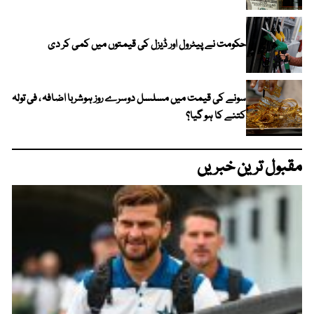
حکومت نے پیٹرول اور ڈیزل کی قیمتوں میں کمی کر دی
سونے کی قیمت میں مسلسل دوسرے روز ہوشربا اضافہ ، فی تولہ
کتنے کا ہو گیا؟
مقبول ترین خبریں