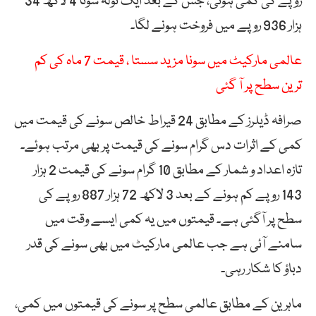
روپے کی کمی ہوئی، جس کے بعد ایک تولہ سونا 4 لاکھ 34
ہزار 936 روپے میں فروخت ہونے لگا۔
عالمی مارکیٹ میں سونا مزید سستا ، قیمت 7 ماہ کی کم
ترین سطح پر آ گئی
صرافہ ڈیلرز کے مطابق 24 قیراط خالص سونے کی قیمت میں
کمی کے اثرات دس گرام سونے کی قیمت پر بھی مرتب ہوئے۔
تازہ اعداد و شمار کے مطابق 10 گرام سونے کی قیمت 2 ہزار
143 روپے کم ہونے کے بعد 3 لاکھ 72 ہزار 887 روپے کی
سطح پر آگئی ہے۔ قیمتوں میں یہ کمی ایسے وقت میں
سامنے آئی ہے جب عالمی مارکیٹ میں بھی سونے کی قدر
دباؤ کا شکار رہی۔
ماہرین کے مطابق عالمی سطح پر سونے کی قیمتوں میں کمی،