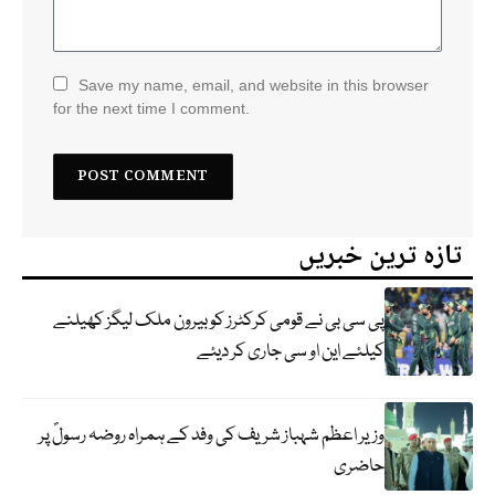
Save my name, email, and website in this browser
for the next time I comment.
تازہ ترین خبریں
پی سی بی نے قومی کرکٹرز کو بیرون ملک لیگز کھیلنے
کیلئے این او سی جاری کر دیئے
وزیر اعظم شہباز شریف کی وفد کے ہمراہ روضہ رسولؐ پر
حاضری