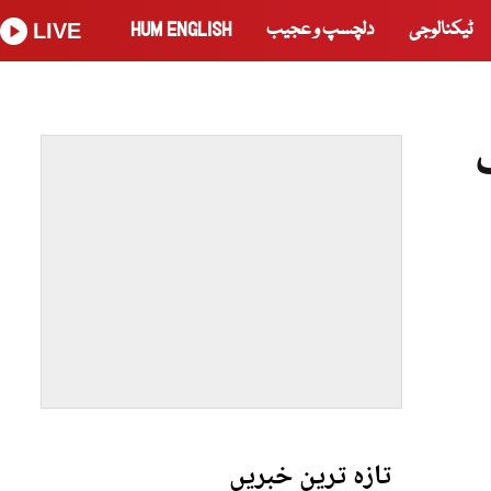
ٹیکنالوجی
دلچسپ و عجیب
HUM ENGLISH
LIVE
تازہ ترین خبریں