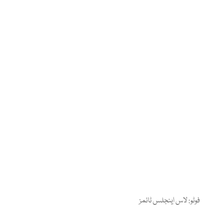
فوٹو: لاس اینجلس ٹائمز