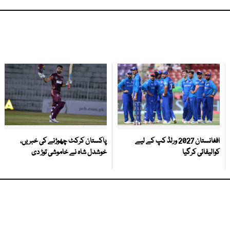
افغانستان 2027 ورلڈ کپ کے لیے
پاکستان کرکٹ چھوڑنے کی خبریں،
کوالیفائی کرگیا
خوشدل شاہ نے خاموشی توڑ دی