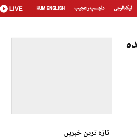
ٹیکنالوجی
دلچسپ و عجیب
HUM ENGLISH
LIVE
دہ
تازہ ترین خبریں