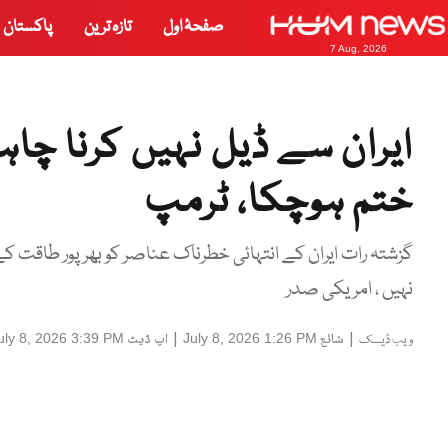
صفحۂ اول
تازہ ترین
پاکستان
7 Aug, 2026
ایران سے ڈیل نہیں کرنا چا
ختم ہوچکا، ٹرمپ
گزشتہ رات ایران کے انتہائی خطرناک عناصر کو بھرپور طاقت کے 
نہیں ، امریکی صدر
|
شائع
|
اپ ڈیٹ
uly 8, 2026 3:39 PM
July 8, 2026 1:26 PM
ویب ڈیسک