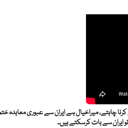
کرنا چاہتے، میراخیال ہے ایران سے عبوری معاہدہ ختم
و ایران سے بات کرسکتے ہیں۔