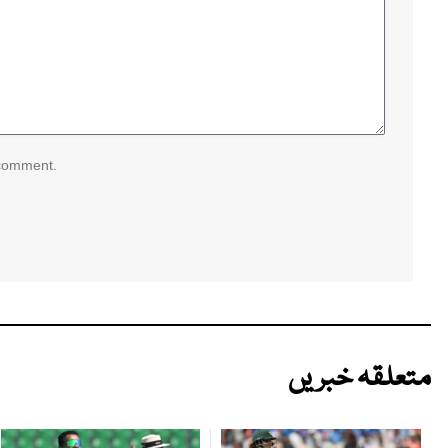
 comment.
متعلقہ خبریں