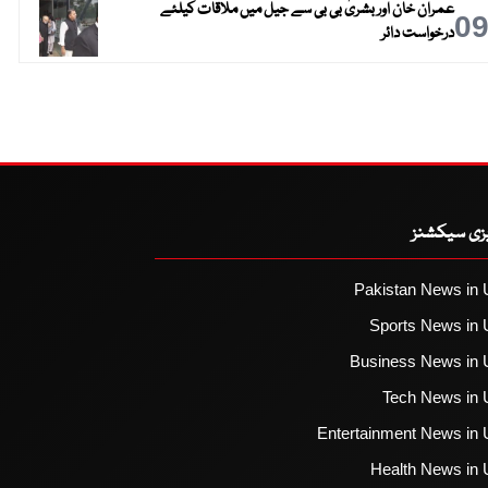
عمران خان اور بشریٰ بی بی سے جیل میں ملاقات کیلئے
0
درخواست دائر
یزی سیکشنز
Pakistan News in 
Sports News in 
Business News in 
Tech News in 
Entertainment News in 
Health News in 