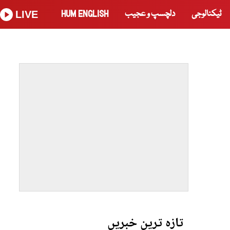
ٹیکنالوجی
دلچسپ و عجیب
HUM ENGLISH
LIVE
تازہ ترین خبریں