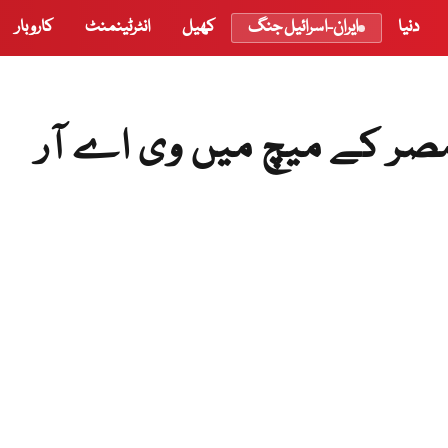
دنیا
ایران-اسرائیل جنگ
کھیل
انٹرٹینمنٹ
کاروبار
 مصر کے میچ میں وی اے آر