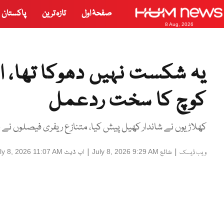
صفحۂ اول
تازہ ترین
پاکستان
8 Aug, 2026
یہ شکست نہیں دھوکا تھا،
کوچ کا سخت ردعمل
کھلاڑیوں نے شاندار کھیل پیش کیا، متنازع ریفری فیصلوں نے ن
|
شائع
|
اپ ڈیٹ
ly 8, 2026 11:07 AM
July 8, 2026 9:29 AM
ویب ڈیسک