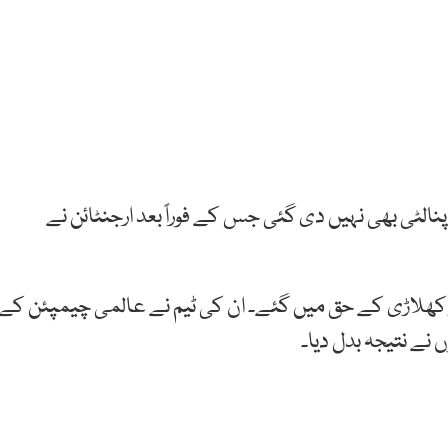
نالٹی بھی نہیں دی گئی جس کے فوراً بعد ارجنٹائن نے
ر کھلاڑی کے حق میں گئے۔ ان کی ٹیم نے عالمی چیمپئن کے
نے نتیجہ بدل دیا۔