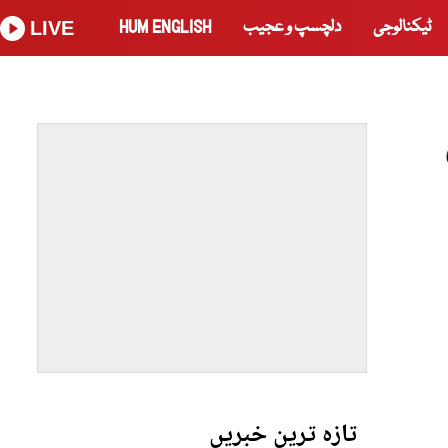
ٹیکنالوجی
دلچسپ و عجیب
HUM ENGLISH
LIVE
تازہ ترین خبریں