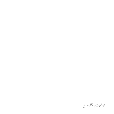
فوٹو: دی گارجین