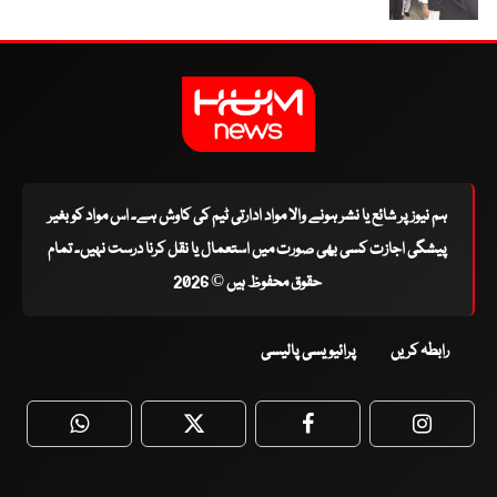
ہم نیوز پر شائع یا نشر ہونے والا مواد ادارتی ٹیم کی کاوش ہے۔ اس مواد کو بغیر
پیشگی اجازت کسی بھی صورت میں استعمال یا نقل کرنا درست نہیں۔ تمام
حقوق محفوظ ہیں © 2026
رابطہ کریں
پرائیویسی پالیسی
WhatsApp
Twitter
Facebook
Faceboo