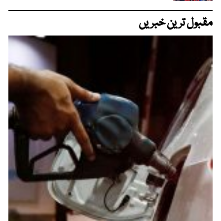
مقبول ترین خبریں