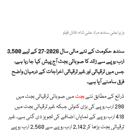
وزیراعلیٰ سندھ مراد علی شاہ: فائل فوٹو
سندھ حکومت کے نئے مالی سال 2026-27 کے لیے 3,500
ارب روپے سے زائد کا صوبائی بجٹ آج پیش کیا جا رہا ہے،
جس میں ترقیاتی اور غیر ترقیاتی اخراجات کے درمیان واضح
فرق سامنے آیا ہے۔
ذرائع کے مطابق نئے
بجٹ
میں صوبائی ترقیاتی بجٹ میں
298 ارب روپے کی بڑی کٹوتی جبکہ غیر ترقیاتی بجٹ میں
418 ارب روپے کے نمایاں اضافے کی تجویز دی گئی ہے۔ غیر
ترقیاتی بجٹ بڑھا کر 2,142 ارب روپے سے 2,560 ارب روپے