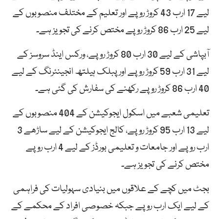
لیے 17 ارب 43 کروڑ روپے اور تعلیم کے مختلف منصوبوں کے
لیے 25 ارب 86 کروڑ روپے مختص کرنے کی تجویز ہے۔
آبپاشی کے لیے 30 ارب 80 کروڑ روپے، ورکس اینڈ سروسز کے
لیے 31 ارب 59 کروڑ روپے اور پبلک ہیلتھ انجینئرنگ کے لیے
40 ارب 86 کروڑ روپے رکھنے کی سفارش کی گئی ہے۔
تعلیمی شعبے میں اسکول ایجوکیشن کے 404 منصوبوں کے
لیے 13 ارب 95 کروڑ روپے، کالج ایجوکیشن کے لیے ساڑھے 3
ارب روپے اور جامعات و تعلیمی بورڈز کے لیے 4 ارب روپے
مختص کرنے کی تجویز ہے۔
بجٹ میں کچے کے علاقوں میں بنیادی سہولیات کی فراہمی
کے لیے ایک ارب روپے جبکہ خصوصی افراد کے محکمے کے